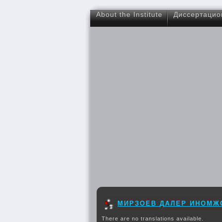
About the Institute
Диссертацио
МИРЗОЕВ ДАЛЕР ИНОМЖ
There are no translations available.