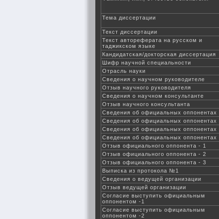
Тема диссертации
Текст диссертации
Текст автореферата на русском и
таджикском языке
Кандидатская/докторская диссертация
Шифр научной специальности
Отрасль науки
Сведения о научном руководителе
Отзыв научного руководителя
Сведения о научном консультанте
Отзыв научного консультанта
Сведения об официальных оппонентах
Сведения об официальных оппонентах
Сведения об официальных оппонентах
Сведения об официальных оппонентах
Отзыв официального оппонента - 1
Отзыв официального оппонента - 2
Отзыв официального оппонента - 3
Выписка из протокола №1
Сведения о ведущей организации
Отзыв ведущей организации
Согласие выступить официальным
оппонентом -1
Согласие выступить официальным
оппонентом -2