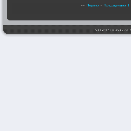
<<
Первая
<
Предыдущая
1
Copyright © 2010 All