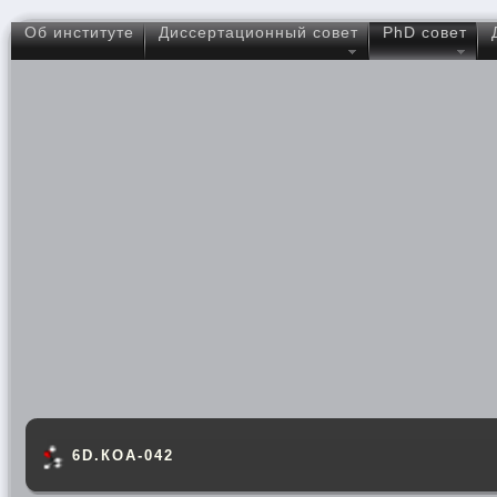
Об институте
Диссертационный совет
PhD совет
6D.КОА-042