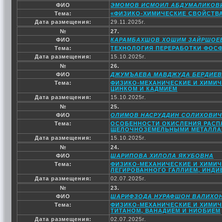
ФИО
ЭМОМОВ ИСМОИЛ АБДУМАЛИКОВ
Тема:
«ФИЗИКО-ХИМИЧЕСКИЕ СВОЙСТВА
Дата размещения:
29.11.2025г.
№
27.
ФИО
КАРАМБАХШОВ ХОШИМ ЗАЙРШОЕ
Тема:
ТЕХНОЛОГИЯ ПЕРЕРАБОТКИ ФОС
Дата размещения:
15.10.2025г.
№
26.
ФИО
ДЖУМЪАЕВА МАВДЖУДА БЕРДИЕ
Тема:
ФИЗИКО-МЕХАНИЧЕСКИЕ И ХИМИЧ
ЦИНКОМ И КАДМИЕМ
Дата размещения:
15.10.2025г.
№
25.
ФИО
ОЛИМОВ НАСРУДДИН СОЛИХОВИЧ
Тема:
ОСОБЕННОСТИ ОКИСЛЕНИЯ РАСП
ЩЕЛОЧНОЗЕМЕЛЬНЫМИ МЕТАЛЛАМ
Дата размещения:
15.10.2025г.
№
24.
ФИО
ШАРИПОВА ХИЛОЛА ЯКУБОВНА
Тема:
ФИЗИКО-МЕХАНИЧЕСКИЕ И ХИМИЧ
ЛЕГИРОВАННОГО ГАЛЛИЕМ, ИНДИ
Дата размещения:
02.07.2025г.
№
23.
ФИО
ШАРИФЗОДА НУРАФШОН ВАЛИХО
Тема:
ФИЗИКО-МЕХАНИЧЕСКИЕ И ХИМИЧ
ТИТАНОМ, ВАНАДИЕМ И НИОБИЕМ
Дата размещения:
02.07.2025г.