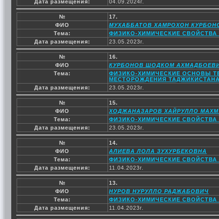
Дата размещения:
04.09.2024г.
№
17.
ФИО
МУХАББАТОВ ХАМРОХОН КУРБОН
Тема:
ФИЗИКО-ХИМИЧЕСКИЕ СВОЙСТВА
Дата размещения:
23.05.2023г.
№
16.
ФИО
КУРБОНОВ ШОДКОМ АХМАДБОЕВ
Тема:
ФИЗИКО-ХИМИЧЕСКИЕ ОСНОВЫ Т
МЕСТОРОЖДЕНИЯ ТАДЖИКИСТАН
Дата размещения:
23.05.2023г.
№
15.
ФИО
ХОДЖАНАЗАРОВ ХАЙРУЛЛО МАХ
Тема:
ФИЗИКО-ХИМИЧЕСКИЕ СВОЙСТВА С
Дата размещения:
23.05.2023г.
№
14.
ФИО
АЛИЕВА ЛОЛА ЗУХУРБЕКОВНА
Тема:
ФИЗИКО-ХИМИЧЕСКИЕ СВОЙСТВА Ц
Дата размещения:
11.04.2023г.
№
13.
ФИО
НУРОВ НУРУЛЛО РАДЖАБОВИЧ
Тема:
ФИЗИКО-ХИМИЧЕСКИЕ СВОЙСТВА 
Дата размещения:
11.04.2023г.