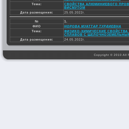
Тема:
СВОЙСТВА АЛЮМИНИЕВОГО ПРОВО
ВИСМУТОМ
Дата размещения:
25.05.2022г.
№
1.
ФИО
НОРОВА МУАТТАР ТУРДИЕВНА
Тема:
ФИЗИКО-ХИМИЧЕСКИЕ СВОЙСТВ
СПЛАВОВ С ЩЕЛОЧНОЗЕМЕЛЬНЫ
Дата размещения:
24.05.2022г.
Copyright © 2010 All