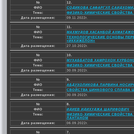
№
12.
ФИО
СОДИКОВА САФАРГУЛ САИДХОМ
Тема:
ФИЗИКО-ХИМИЧЕСКИЕ СВОЙСТВА С
Дата размещения:
09.11.2022г.
№
11.
ФИО
МАХМУДОВ ХАСАНБОЙ АХМАТДЖ
Тема:
ТЕХНОЛОГИЧЕСКИЕ ОСНОВЫ ПЕР
«ИККИЖЕЛОН»
Дата размещения:
27.10.2022г.
№
10.
ФИО
МУХАББАТОВ ХАМРОХОН КУРБОН
Тема:
ФИЗИКО-ХИМИЧЕСКИЕ СВОЙСТВА
Дата размещения:
30.09.2022г.
№
9.
ФИО
АБДУХОЛИКОВА ПАРВИНА НОСИР
Тема:
СВОЙСТВА ЦИНКОВОГО СПЛАВА ЦА
Дата размещения:
30.09.2022г.
№
8.
ФИО
ИДИЕВ ИДИХУДЖА ШАРИФОВИЧ
Тема:
ФИЗИКО-ХИМИЧЕСКИЕ СВОЙСТВА 
ЛАНТАНОМ
Дата размещения:
06.09.2022г.
№
7.