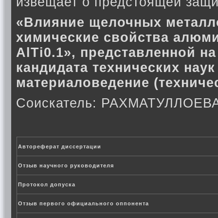
извещает о предстоящей защи
«Влияние щелочных металло
химические свойства алюм
AlTi0.1», представленной н
кандидата технических наук 
материаловедение (техничес
Соискатель: РАХМАТУЛЛОЕ
Автореферат диссертации
Отзыв научного руководителя
Протокол допуска
Отзыв первого официального оппонента