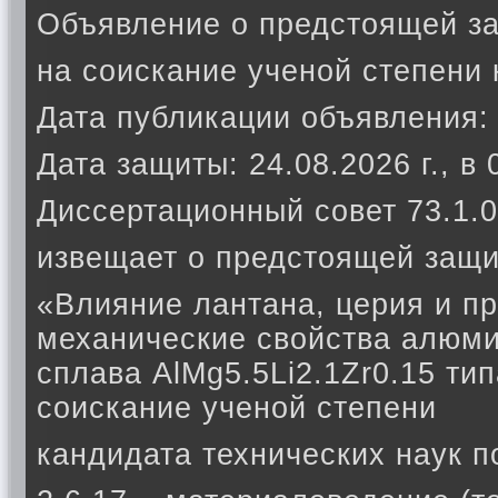
Объявление о предстоящей з
на соискание ученой степени 
Дата публикации объявления: 
Дата защиты: 24.08.2026 г., в 
Диссертационный совет 73.1.0
извещает о предстоящей защи
«Влияние лантана, церия и п
механические свойства алюм
сплава AlMg5.5Li2.1Zr0.15 т
соискание ученой степени
кандидата технических наук п