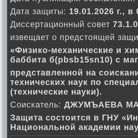
Дата защиты:
19.01.2026 г., в
Диссертационный совет
73.1.0
извещает о предстоящей защи
«Физико-механические и хи
баббита б(pbsb15sn10) с ма
представленной на соискани
технических наук по специа
(технические науки).
Соискатель:
ДЖУМЪАЕВА МА
Защита состоится в ГНУ «Ин
Национальной академии нау