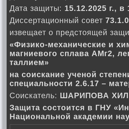
Дата защиты:
15.12.2025 г., в
Диссертационный совет
73.1.0
извещает о предстоящей защи
«Физико-механические и хи
магниевого сплава АМг2, ле
таллием»
на соискание ученой степен
специальности 2.6.17 – мат
Соискатель:
ШАРИПОВА ХИЛ
Защита состоится в ГНУ «Ин
Национальной академии нау