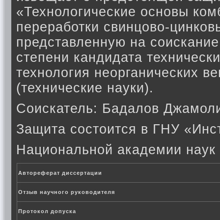
«Технологические основы ко
переработки свинцово-цинков
представленную на соискание
степени кандидата технически
технология неорганических в
(технические науки).
Соискатель: Бадалов Джамол
Защита состоится в ГНУ «Инс
Национальной академии наук 
Автореферат диссертации
Отзыв научного руководителя
Протокол допуска