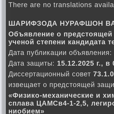
There are no translations availa
ШАРИФЗОДА НУРАФШОН В
Объявление о предстоящей 
ученой степени кандидата т
Дата публикации объявления:
Дата защиты:
15.12.2025 г., в
Диссертационный совет
73.1.0
извещает о предстоящей защи
«Физико-механические и хи
сплава ЦАМСв4-1-2,5, легир
ниобием»