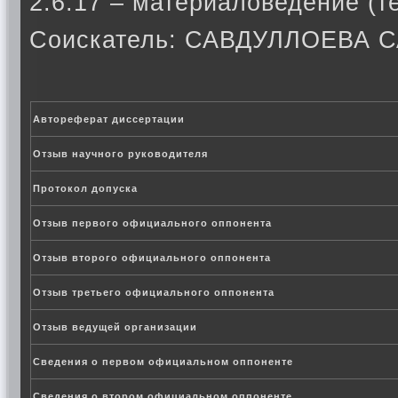
2.6.17 – материаловедение (т
Соискатель: САВДУЛЛОЕВА
Автореферат диссертации
Отзыв научного руководителя
Протокол допуска
Отзыв первого официального оппонента
Отзыв второго официального оппонента
Отзыв третьего официального оппонента
Отзыв ведущей организации
Сведения о первом официальном оппоненте
Сведения о втором официальном оппоненте