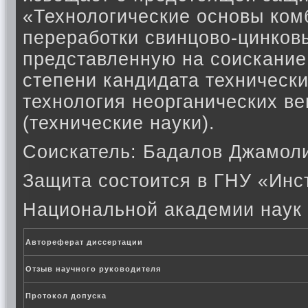
«Технологические основы ко
переработки свинцово-цинков
представленную на соискание
степени кандидата технически
технология неорганических в
(технические науки).
Соискатель: Бадалов Джамол
Защита состоится в ГНУ «Инс
Национальной академии наук 
Автореферат диссертации
Отзыв научного руководителя
Протокол допуска