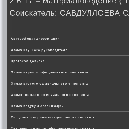
2.6.17 – материаловедение (т
Соискатель: САВДУЛЛОЕВА
Автореферат диссертации
Отзыв научного руководителя
Протокол допуска
Отзыв первого официального оппонента
Отзыв второго официального оппонента
Отзыв третьего официального оппонента
Отзыв ведущей организации
Сведения о первом официальном оппоненте
Сведения о втором официальном оппоненте