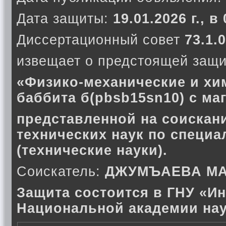
Дата защиты:
19.01.2026 г., в
Диссертационный совет
73.1.0
извещает о предстоящей защи
«Физико-механические и хи
баббита б(pbsb15sn10) с ма
представленной на соискани
технических наук по специа
(технические науки).
Соискатель:
ДЖУМЪАЕВА МА
Защита состоится в ГНУ «Ин
Национальной академии нау