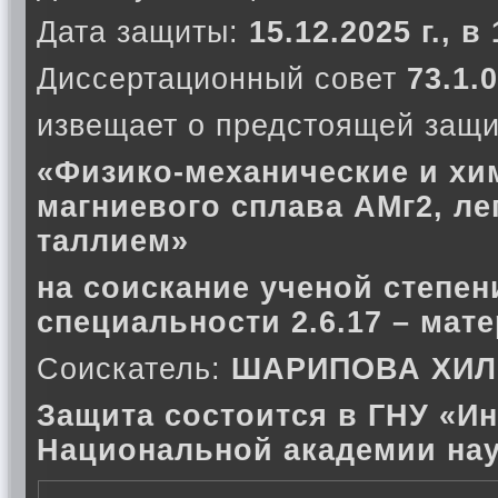
Дата защиты:
15.12.2025 г., в
Диссертационный совет
73.1.0
извещает о предстоящей защи
«Физико-механические и хи
магниевого сплава АМг2, ле
таллием»
на соискание ученой степен
специальности 2.6.17 – мат
Соискатель:
ШАРИПОВА ХИЛ
Защита состоится в ГНУ «Ин
Национальной академии нау