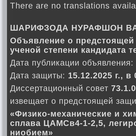
There are no translations availa
ШАРИФЗОДА НУРАФШОН В
Объявление о предстоящей 
ученой степени кандидата т
Дата публикации объявления:
Дата защиты:
15.12.2025 г., в
Диссертационный совет
73.1.0
извещает о предстоящей защи
«Физико-механические и хи
сплава ЦАМСв4-1-2,5, легир
ниобием»