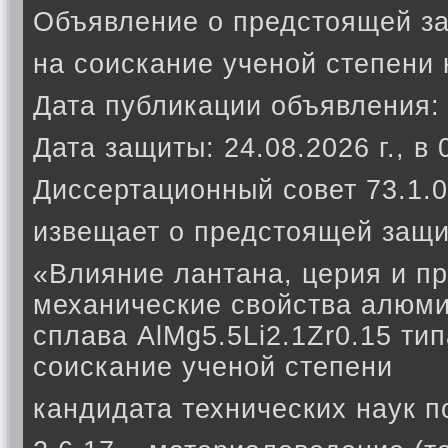
Объявление о предстоящей з
на соискание ученой степени 
Дата публикации объявления: 
Дата защиты: 24.08.2026 г., в 
Диссертационный совет 73.1.0
извещает о предстоящей защи
«Влияние лантана, церия и п
механические свойства алюм
сплава AlMg5.5Li2.1Zr0.15 т
соискание ученой степени
кандидата технических наук п