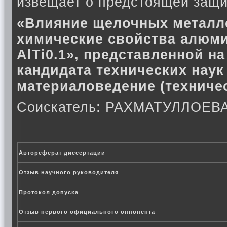
извещает о предстоящей защи
«Влияние щелочных металло
химические свойства алюм
AlTi0.1», представленной н
кандидата технических наук 
материаловедение (техничес
Соискатель: РАХМАТУЛЛОЕ
Автореферат диссертации
Отзыв научного руководителя
Протокол допуска
Отзыв первого официального оппонента