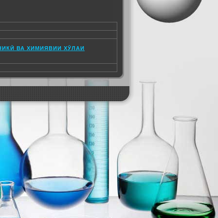
НИКӢ ВА ХИМИЯВИИ ХӮЛАИ