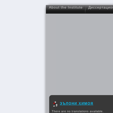
About the Institute
Диссертацио
ЭЪЛОНИ ҲИМОЯ
There are no translations available.