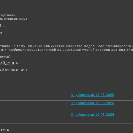
сертации
химических наук
 г.
ов
тации на тему: «Физико-химические свойства модельного алюминиевого
ем и ниобием», представленной на соискание ученой степени доктора хи
науки).
АВАЙДОВНА
САЙФУЛЛОЕВИЧ
Опубликован 19.06.2026
Опубликован 19.06.2026
Опубликован 19.06.2026
нента