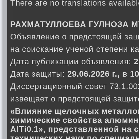
There are no translations availabl
РАХМАТУЛЛОЕВА ГУЛНОЗА 
Объявление о предстоящей защ
на соискание ученой степени к
Дата публикации объявления:
2
Дата защиты:
29.06.2026 г., в 
Диссертационный совет 73.1.00
извещает о предстоящей защите
«Влияние щелочных металлов
химические свойства алюмин
AlTi0.1», представленной на 
технических наук по специал