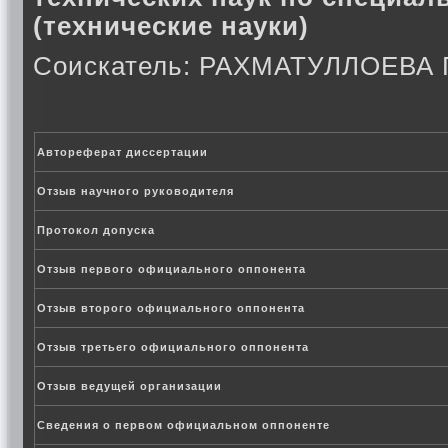
(технические науки)
Соискатель: РАХМАТУЛЛОЕВ
Автореферат диссертации
Отзыв научного руководителя
Протокол допуска
Отзыв первого официального оппонента
Отзыв второго официального оппонента
Отзыв третьего официального оппонента
Отзыв ведущей организации
Сведения о первом официальном оппоненте