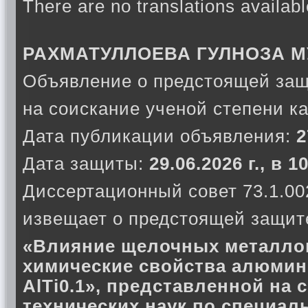
There are no translations availabl
РАХМАТУЛЛОЕВА ГУЛНОЗА 
Объявление о предстоящей защ
на соискание ученой степени к
Дата публикации объявления:
2
Дата защиты:
29.06.2026 г., в 
Диссертационный совет 73.1.00
извещает о предстоящей защите
«Влияние щелочных металлов
химические свойства алюмин
AlTi0.1», представленной на 
технических наук по специал