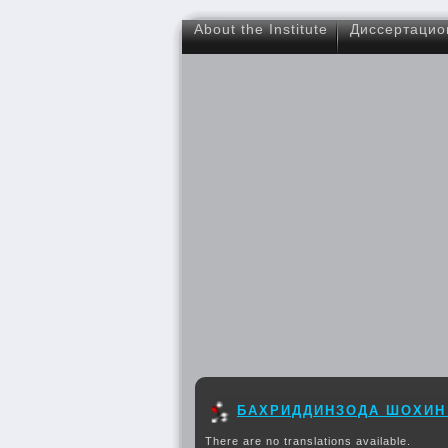
About the Institute
Диссертацио
БАХРИДДИНЗОДА ШОХИН
There are no translations available.