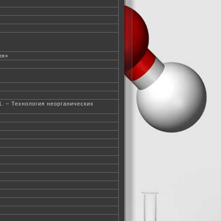
ия»
1. – Технология неорганических