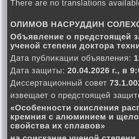
There are no translations availabl
ОЛИМОВ НАСРУДДИН СОЛЕХ
Объявление о предстоящей з
ученой степени доктора техн
Дата публикации объявления:
1
Дата защиты:
20.04.2026 г., в 9
Диссертационный совет
73.1.00
извещает о предстоящей защите
«Особенности окисления рас
кремния с алюминием и щел
свойства их сплавов»
на соискание ученой степени 