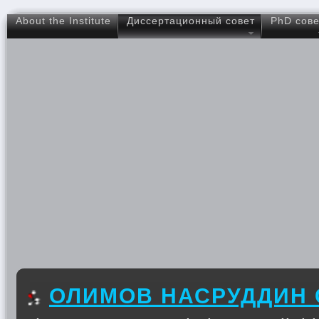
About the Institute
Диссертационный совет
PhD сове
ОЛИМОВ НАСРУДДИН