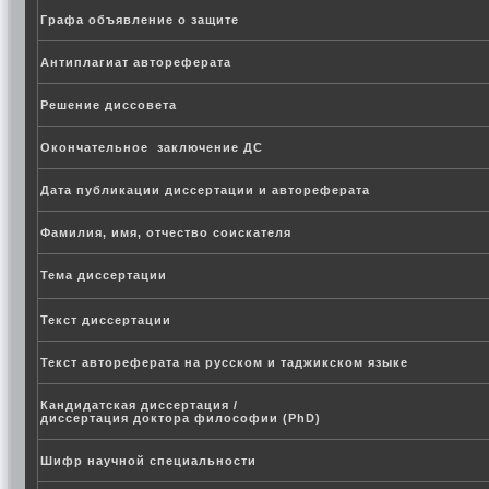
Графа объявление о защите
Антиплагиат автореферата
Решение диссовета
Окончательное заключение ДС
Дата публикации диссертации и автореферата
Фамилия, имя, отчество соискателя
Тема диссертации
Текст диссертации
Текст автореферата на русском и таджикском языке
Кандидатская диссертация /
диссертация доктора философии (PhD)
Шифр научной специальности