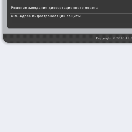
Решение заседания диссертационного совета
URL-адрес видеотрансляции защиты
Copyright © 2010 All