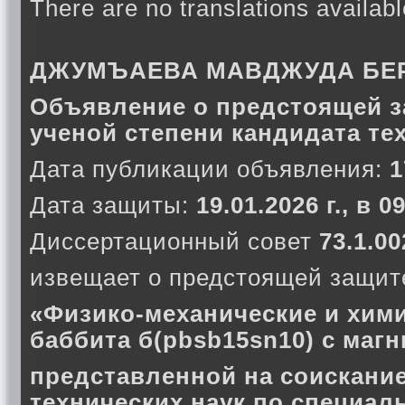
There are no translations availabl
ДЖУМЪАЕВА МАВДЖУДА БЕ
Объявление о предстоящей з
ученой степени кандидата те
Дата публикации объявления:
1
Дата защиты:
19.01.2026 г., в 
Диссертационный совет
73.1.00
извещает о предстоящей защите
«Физико-механические и хим
баббита б(pbsb15sn10) с маг
представленной на соискание
технических наук по специал