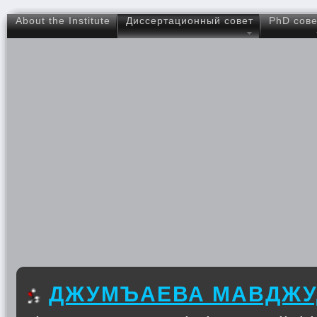
About the Institute
Диссертационный совет
PhD сове
ДЖУМЪАЕВА МАВДЖУ