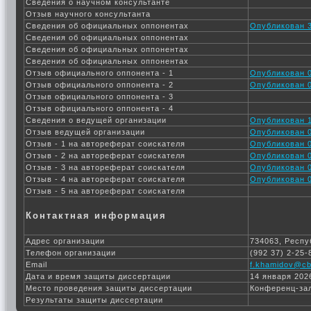
Сведения о научном консультанте
Отзыв научного консультанта
Сведения об официальных оппонентах
Опубликован 3
Сведения об официальных оппонентах
Сведения об официальных оппонентах
Сведения об официальных оппонентах
Отзыв официального оппонента - 1
Опубликован 0
Отзыв официального оппонента - 2
Опубликован 0
Отзыв официального оппонента - 3
Отзыв официального оппонента - 4
Сведения о ведущей организации
Опубликован 1
Отзыв ведущей организации
Опубликован 0
Отзыв - 1 на автореферат соискателя
Опубликован 0
Отзыв - 2 на автореферат соискателя
Опубликован 0
Отзыв - 3 на автореферат соискателя
Опубликован 0
Отзыв - 4 на автореферат соискателя
Опубликован 0
Отзыв - 5 на автореферат соискателя
Контактная информация
Адрес организации
734063, Респу
Телефон организации
(992 37) 2-25-
Email
f.khamidov@cbr
Дата и время защиты диссертации
14 января 2026
Место проведения защиты диссертации
Конференц-зал
Результаты защиты диссертации