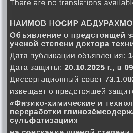
There are no translations availabl
НАИМОВ НОСИР АБДУРАХМ
Объявление о предстоящей з
ученой степени доктора техн
Дата публикации объявления:
1
Дата защиты:
20.10.2025 г., в 
Диссертационный совет
73.1.00
извещает о предстоящей защите
«Физико-химические и техно
переработки глинозёмсодерж
сульфатизации»
на соискание ученой степени 