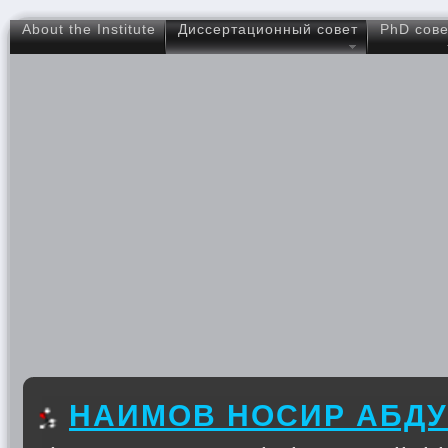
About the Institute
Диссертационный совет
PhD сове
НАИМОВ НОСИР АБД