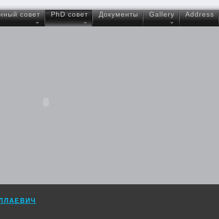
нный совет
PhD совет
Документы
Gallery
Address
ЛЛАЕВИЧ