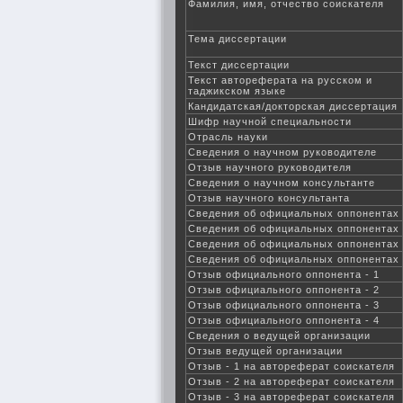
Фамилия, имя, отчество соискателя
Тема диссертации
Текст диссертации
Текст автореферата на русском и
таджикском языке
Кандидатская/докторская диссертация
Шифр научной специальности
Отрасль науки
Сведения о научном руководителе
Отзыв научного руководителя
Сведения о научном консультанте
Отзыв научного консультанта
Сведения об официальных оппонентах
Сведения об официальных оппонентах
Сведения об официальных оппонентах
Сведения об официальных оппонентах
Отзыв официального оппонента - 1
Отзыв официального оппонента - 2
Отзыв официального оппонента - 3
Отзыв официального оппонента - 4
Сведения о ведущей организации
Отзыв ведущей организации
Отзыв - 1 на автореферат соискателя
Отзыв - 2 на автореферат соискателя
Отзыв - 3 на автореферат соискателя