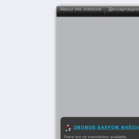
About the Institute
Диссертацио
ЭМОМОВ БАХРОМ ФАЙЗУ
There are no translations available.