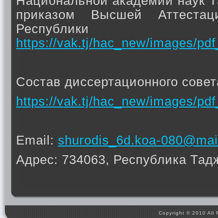
Национальной академии наук Т
приказом Высшей Аттестац
Республики
https://vak.tj/hac_new/images/p
Состав диссертационного совет
https://vak.tj/hac_new/images/p
Email:
shurodis_6d.koa-080@mail
Адрес: 734063, Республика Тадж
Copyright © 2010 All