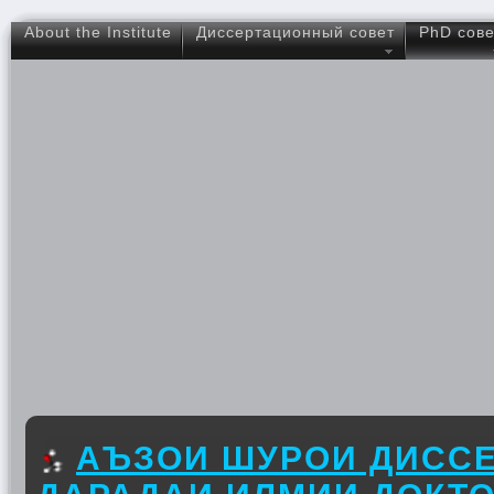
About the Institute
Диссертационный совет
PhD сове
АЪЗОИ ШУРОИ ДИССЕ