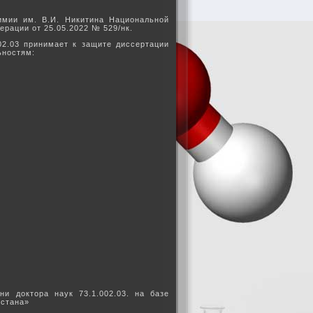
химии им. В.И. Никитина Национальной
рации от 25.05.2022 № 529/нк.
.002.03 принимает к защите диссертации
ьностям:
и доктора наук 73.1.002.03. на базе
истана»