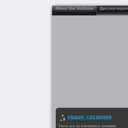
About the Institute
Диссертацио
ОБЩИЕ СВЕДЕНИЯ
There are no translations available.