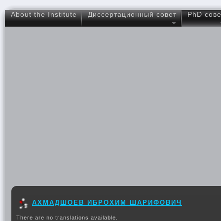
About the Institute
Диссертационный совет
PhD сове
АХМАДШОЕВ ИБРОХИМ ШАРИФОВИЧ
There are no translations available.