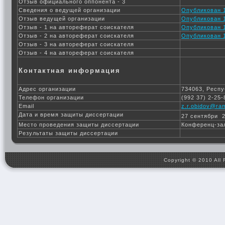
Отзыв официального оппонента - 3
Сведения о ведущей организации
Опубликован 1
Отзыв ведущей организации
Опубликован 1
Отзыв - 1 на автореферат соискателя
Опубликован 1
Отзыв - 2 на автореферат соискателя
Опубликован 1
Отзыв - 3 на автореферат соискателя
Отзыв - 4 на автореферат соискателя
Контактная информация
Адрес организации
734063, Респу
Телефон организации
(992 37) 2-25-
Email
z.r.obidov@ram
Дата и время защиты диссертации
27 сентябри 2
Место проведения защиты диссертации
Конференц-за
Результаты защиты диссертации
Copyright © 2010 All