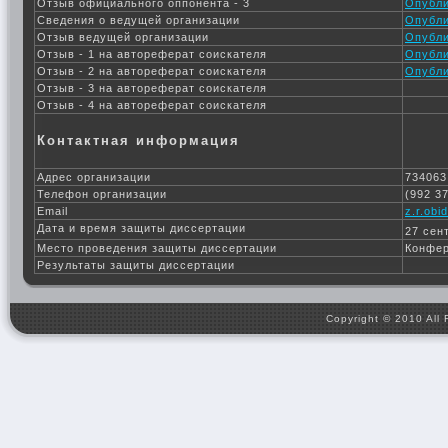
Отзыв официального оппонента - 3
Опубли
Сведения о ведущей организации
Опубли
Отзыв ведущей организации
Опубли
Отзыв - 1 на автореферат соискателя
Опубли
Отзыв - 2 на автореферат соискателя
Опубли
Отзыв - 3 на автореферат соискателя
Отзыв - 4 на автореферат соискателя
Контактная информация
Адрес организации
734063
Телефон организации
(992 3
Email
z.r.obi
Дата и время защиты диссертации
27 сен
Место проведения защиты диссертации
Конфер
Результаты защиты диссертации
Copyright © 2010 All