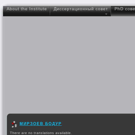
About the Institute
Диссертационный совет
PhD сове
МИРЗОЕВ БОДУР
There are no translations available.