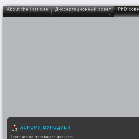
About the Institute
Диссертационный совет
PhD сове
АСРОРИ МУРОДИЁН
There are no translations available.