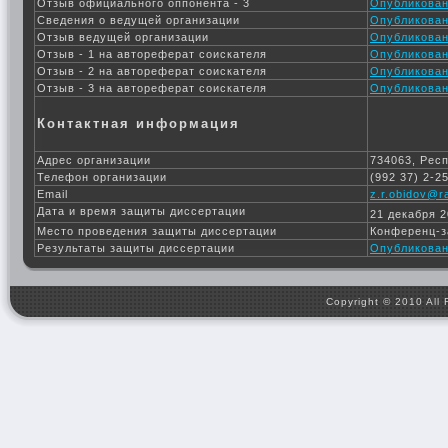
Отзыв официального оппонента - 3
Опубликован 
Сведения о ведущей организации
Опубликован 
Отзыв ведущей организации
Опубликован 
Отзыв - 1 на автореферат соискателя
Опубликован 
Отзыв - 2 на автореферат соискателя
Опубликован 
Отзыв - 3 на автореферат соискателя
Опубликован 
Контактная информация
Адрес организации
734063, Респ
Телефон организации
(992 37) 2-2
Email
z.r.obidov@r
Дата и время защиты диссертации
21 декабря 2
Место проведения защиты диссертации
Конференц-з
Результаты защиты диссертации
Опубликован 
Copyright © 2010 All