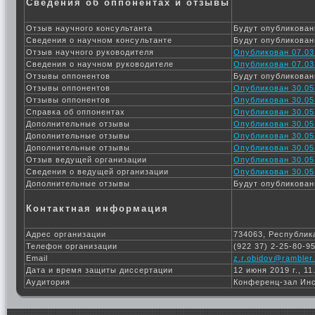
Сведения об оппонентах и отзывы
Отзыв научного консультанта
Будут опубликован
Сведения о научном консультанте
Будут опубликован
Отзыв научного руководителя
Опубликован 07.03
Сведения о научном руководителе
Опубликован 07.03
Отзывы оппонентов
Будут опубликован
Отзывы оппонентов
Опубликован 30.05
Отзывы оппонентов
Опубликован 30.05
Справка об оппонентах
Опубликован 30.05
Дополнительные отзывы
Опубликован 30.05
Дополнительные отзывы
Опубликован 30.05
Дополнительные отзывы
Опубликован 30.05
Отзыв ведущей организации
Опубликован 30.05
Сведения о ведущей организации
Опубликован 30.05
Дополнительные отзывы
Будут опубликован
Контактная информация
Адрес организации
734063, Республика
Телефон организации
(922 37) 2-25-80-9
Email
z.r.obidov@rambler.
Дата и время защиты диссертации
12 июня 2019 г., 11
Аудитория
Конференц-зал Ин