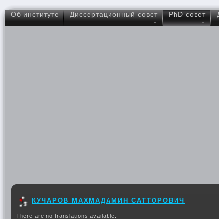
Об институте
Диссертационный совет
PhD совет
КУЧАРОВ МАХМАДАМИН САТТОРОВИЧ
There are no translations available.