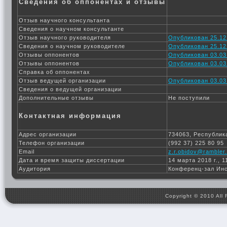
Сведения об оппонентах и отзывы
Отзыв научного консультанта
Сведения о научном консультанте
Отзыв научного руководителя
Опубликован 25.12
Сведения о научном руководителе
Опубликован 25.12
Отзывы оппонентов
Опубликован 03.03
Отзывы оппонентов
Опубликован 03.03
Справка об оппонентах
Отзыв ведущей организации
Опубликован 03.03
Сведения о ведущей организации
Дополнительные отзывы
Не поступили
Контактная информация
Адрес организации
734063, Республика
Телефон организации
(992 37) 225 80 95
Email
z.r.obidov@rambler.
Дата и время защиты диссертации
14 марта 2018 г., 1
Аудитория
Конференц-зал Ин
Copyright © 2010 All