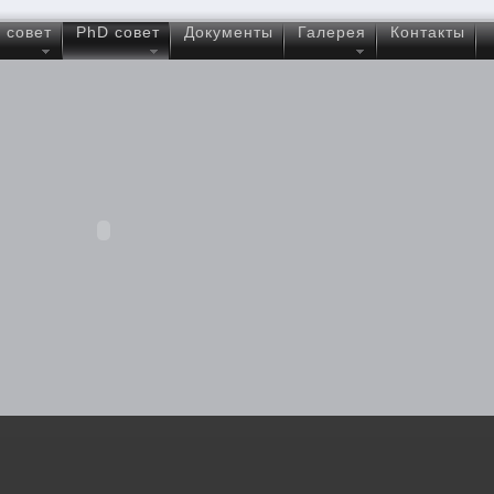
 совет
PhD совет
Документы
Галерея
Контакты