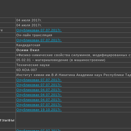
04 июля 2017г.
04 июля 2017г.
те
Опубликован 07.07.2017г.
Он-лайн трансляция
Опубликован 07.07.2017г.
Кандидатская
Осими Окил
«Физико-химические свойства силуминов, модифицированных 
05.02.01 – материаловедение (в машиностроении)
Технические науки
6D.КОА-007
Институт химии им.В.И.Никитина Академии наук Республики Та
Опубликован 07.07.2017г.
Опубликован 07.07.2017г.
Опубликован 04.07.2017г.
Опубликован 04.07.2017г.
Опубликован 04.07.2017г.
Опубликован 07.07.2017г.
Опубликован 19.10.2017г.
отзывы
Опубликован 07.07.2017г.