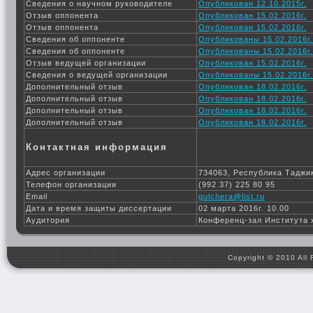
Сведения о научном руководителе
Опубликован 12.10.2015г.
Отзыв оппонента
Опубликован 15.02.2016г.
Отзыв оппонента
Опубликован 15.02.2016г.
Сведения об оппоненте
Опубликованы 15.02.2016г.
Сведения об оппоненте
Опубликованы 15.02.2016г.
Отзыв ведущей организации
Опубликован 15.02.2016г.
Сведения о ведущей организации
Опубликованы 15.02.2016г.
Дополнительный отзыв
Опубликован 18.02.2016г.
Дополнительный отзыв
Опубликован 18.02.2016г.
Дополнительный отзыв
Опубликован 18.02.2016г.
Дополнительный отзыв
Опубликован 18.02.2016г.
Контактная информация
Адрес организации
734063, Республика Таджик
Телефон организации
(992 37) 225 80 95
Email
gulchera@list.ru
Дата и время защиты диссертации
02 марта 2016г. 10.00
Аудитория
Конференц-зал Института 
Copyright © 2010 All