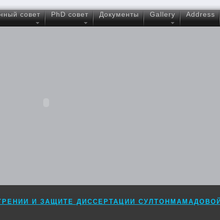
нный совет
PhD совет
Документы
Gallery
Address
ТРЕНИИ И ЗАЩИТЕ ДИССЕРТАЦИИ СУЛТОНМАМАДОВО