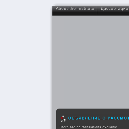
About the Institute
Диссертацио
ОБЪЯВЛЕНИЕ О РАССМО
There are no translations available.