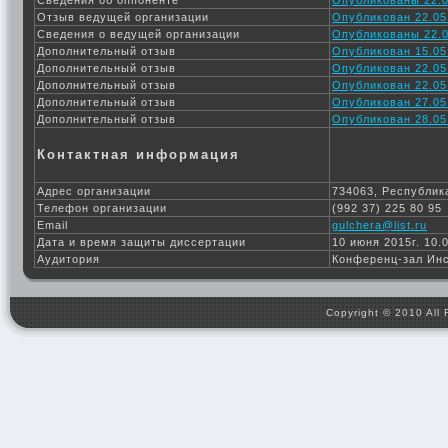
Отзыв ведущей организации
Опубликован 22.05
Сведения о ведущей организации
Опубликованы 22.0
Дополнительный отзыв
Опубликован 15.05
Дополнительный отзыв
Опубликован 22.05
Дополнительный отзыв
Опубликован 22.05
Дополнительный отзыв
Опубликован 27.05
Дополнительный отзыв
Опубликован 28.05
Контактная информация
Адрес организации
734063, Республика
Телефон организации
(992 37) 225 80 95
Email
gulchera@list.ru
Дата и время защиты диссертации
10 июня 2015г. 10.
Аудитория
Конференц-зал Ин
Copyright © 2010 All