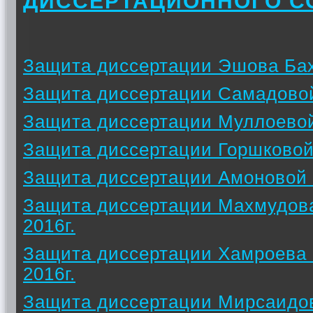
ДИССЕРТАЦИОННОГО С
Защита диссертации Эшова Бах
Защита диссертации Самадовой
Защита диссертации Муллоевой
Защита диссертации Горшковой
Защита диссертации Амоновой 
Защита диссертации Махмудова
2016г.
Защита диссертации Хамроева 
2016г.
Защита диссертации Мирсаидо