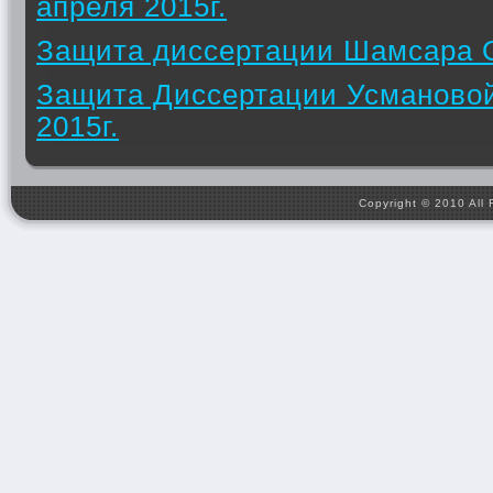
апреля 2015г.
Защита диссертации Шамсара 
Защита Диссертации Усманово
2015г.
Copyright © 2010 All