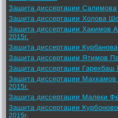
Защита диссертации Салимова 
Защита диссертации Холова Шо
Защита диссертации Хакимов А
2015г.
Защита диссертации Курбанова 
Защита диссертации Ятимов Па
Защита диссертации Гарехбаш Н
Защита диссертации Махкамов
2015г.
Защита диссертации Малеки Фе
Защита диссертации Курбонов
2015г.