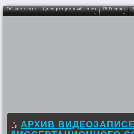
Об институте
Диссертационный совет
PhD совет
АРХИВ ВИДЕОЗАПИС